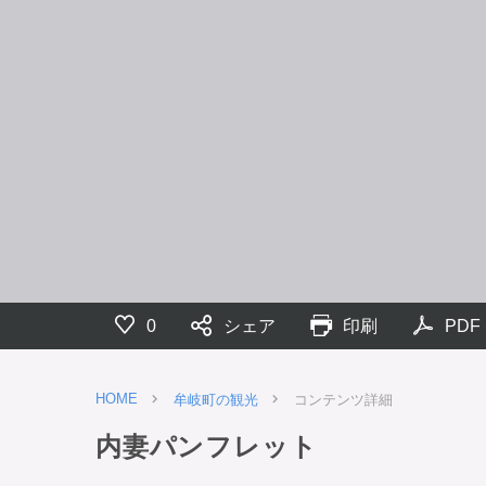
0
シェア
印刷
PDF
HOME
牟岐町の観光
コンテンツ詳細
内妻パンフレット