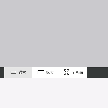
通常
拡大
全画面